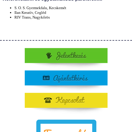
S. O. S. Gyermekfalu, Kecskemét
Ilan Kreatív, Cegléd
RIV Trans, Nagykőrös