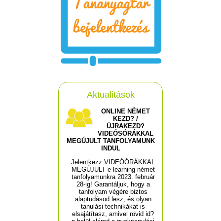
Aktualitások
ONLINE NÉMET
KEZD? /
ÚJRAKEZD?
VIDEÓSÓRÁKKAL
MEGÚJULT TANFOLYAMUNK
INDUL
Jelentkezz VIDEÓÓRÁKKAL
MEGÚJULT e-learning német
tanfolyamunkra 2023. február
28-ig! Garantáljuk, hogy a
tanfolyam végére biztos
alaptudásod lesz, és olyan
tanulási technikákat is
elsajátítasz, amivel rövid id?