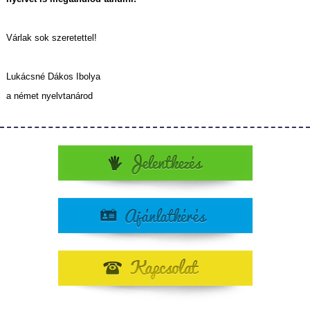
Várlak sok szeretettel!
Lukácsné Dákos Ibolya
a német nyelvtanárod