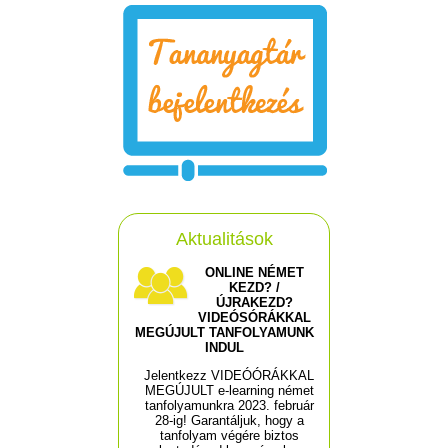
Aktualitások
ONLINE NÉMET
KEZD? /
ÚJRAKEZD?
VIDEÓSÓRÁKKAL
MEGÚJULT TANFOLYAMUNK
INDUL
Jelentkezz VIDEÓÓRÁKKAL
MEGÚJULT e-learning német
tanfolyamunkra 2023. február
28-ig! Garantáljuk, hogy a
tanfolyam végére biztos