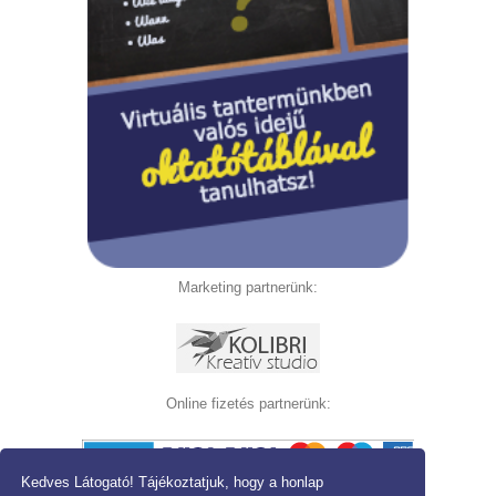
Marketing partnerünk:
Online fizetés partnerünk:
Kedves Látogató! Tájékoztatjuk, hogy a honlap