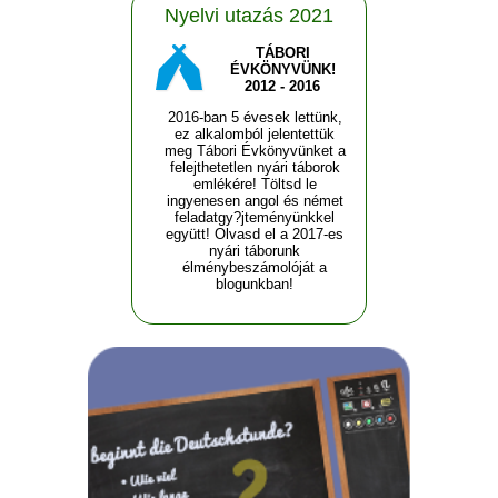
Nyelvi utazás 2021
TÁBORI
ÉVKÖNYVÜNK!
2012 - 2016
2016-ban 5 évesek lettünk,
ez alkalomból jelentettük
meg Tábori Évkönyvünket a
felejthetetlen nyári táborok
emlékére! Töltsd le
ingyenesen angol és német
feladatgy?jteményünkkel
együtt! Olvasd el a 2017-es
nyári táborunk
élménybeszámolóját a
blogunkban!