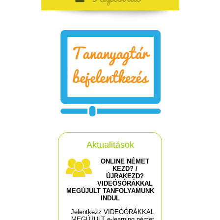
Aktualitások
ONLINE NÉMET
KEZD? /
ÚJRAKEZD?
VIDEÓSÓRÁKKAL
MEGÚJULT TANFOLYAMUNK
INDUL
Jelentkezz VIDEÓÓRÁKKAL
MEGÚJULT e-learning német