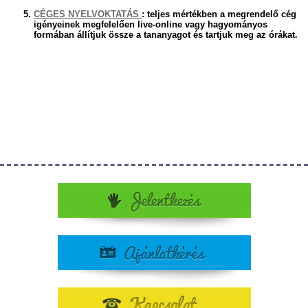
CÉGES NYELVOKTATÁS
: teljes mértékben a megrendelő cég
igényeinek megfelelően live-online vagy hagyományos
formában állítjuk össze a tananyagot és tartjuk meg az órákat.