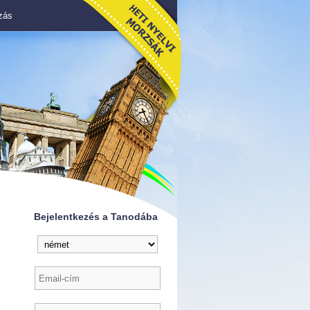
azás
Bejelentkezés a Tanodába