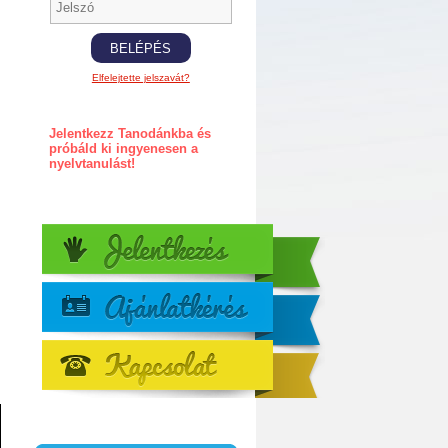
Elfelejtette jelszavát?
Jelentkezz Tanodánkba és
próbáld ki ingyenesen a
nyelvtanulást!