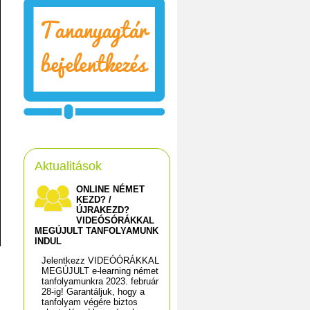
Aktualitások
ONLINE NÉMET
KEZD? /
ÚJRAKEZD?
VIDEÓSÓRÁKKAL
MEGÚJULT TANFOLYAMUNK
INDUL
Jelentkezz VIDEÓÓRÁKKAL
MEGÚJULT e-learning német
tanfolyamunkra 2023. február
28-ig! Garantáljuk, hogy a
tanfolyam végére biztos